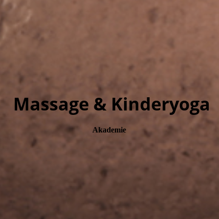
Massage & Kinderyoga
Akademie