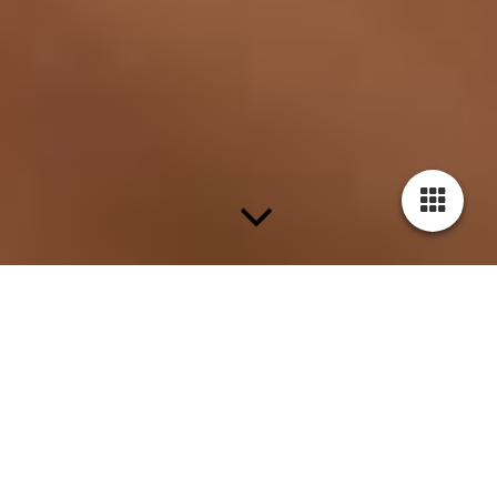
Datenschutzerklärung gemäß D S G V O per 21.10.2018
Geltungsbereich
Diese Datenschutzerklärung soll die Nutzer dieser Website
gemäß Bundesdatenschutzgesetz und Telemediengesetz über