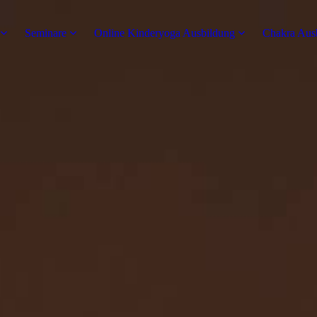
Seminare
Online Kinderyoga Ausbildung
Chakra Aus